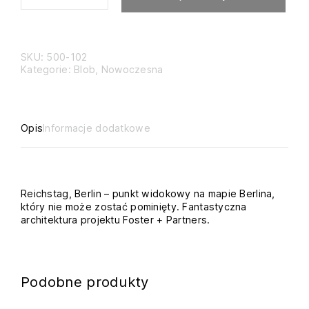
SKU:
500-102
Kategorie:
Blob
,
Nowoczesna
Opis
Informacje dodatkowe
Reichstag, Berlin – punkt widokowy na mapie Berlina,
który nie może zostać pominięty. Fantastyczna
architektura projektu Foster + Partners.
Podobne produkty