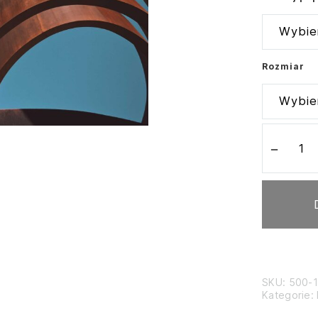
Rozmiar
ilość
Holon
－
SKU:
500-
Kategorie: