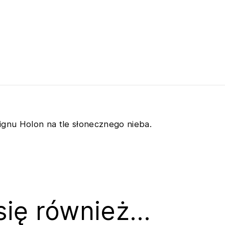
gnu Holon na tle słonecznego nieba.
się również…