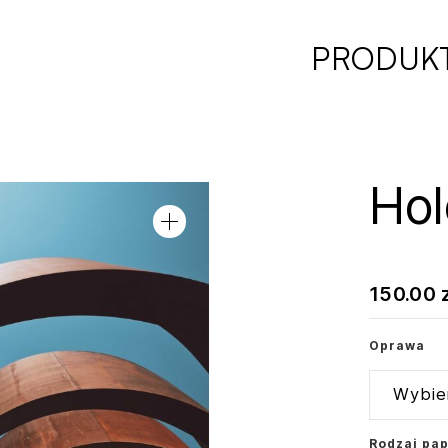
PRODUK
Hol
150.00
Oprawa
Rodzaj pap