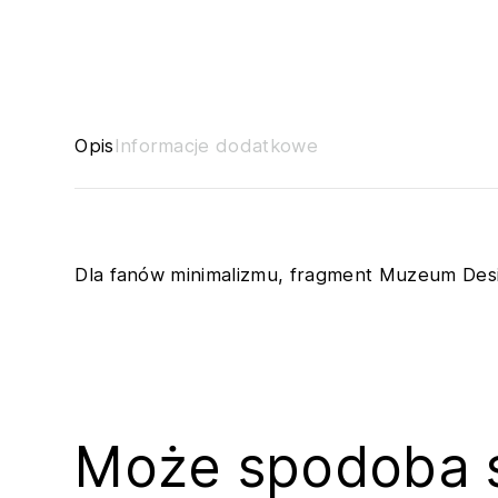
Opis
Informacje dodatkowe
Dla fanów minimalizmu, fragment Muzeum Desi
Może spodoba 